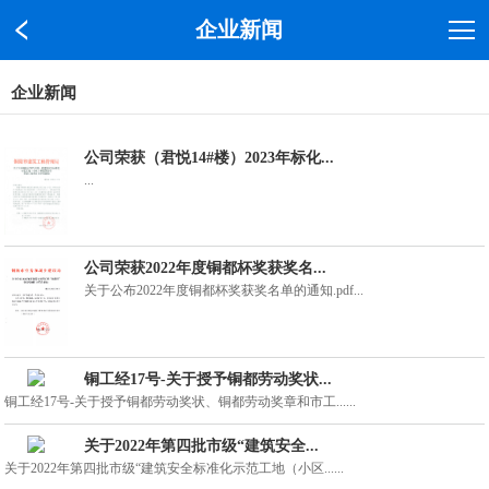
企业新闻
企业新闻
公司荣获（君悦14#楼）2023年标化...
...
公司荣获2022年度铜都杯奖获奖名...
关于公布2022年度铜都杯奖获奖名单的通知.pdf...
铜工经17号-关于授予铜都劳动奖状...
铜工经17号-关于授予铜都劳动奖状、铜都劳动奖章和市工......
关于2022年第四批市级“建筑安全...
关于2022年第四批市级“建筑安全标准化示范工地（小区......