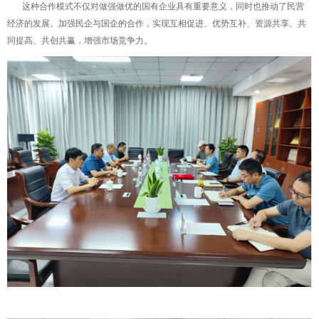
‌ 这种合作模式不仅对做强做优的国有企业具有重要意义，‌同时也推动了民营
经济的发展。加强民企与国企的合作，实现互相促进、‌优势互补、‌资源共享、‌共
同提高、‌共创共赢，增强市场竞争力。